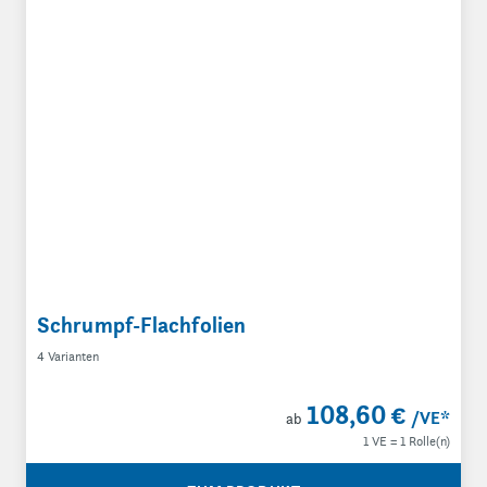
Schrumpf-Flachfolien
4 Varianten
108,60 €
/VE
*
ab
1 VE = 1 Rolle(n)