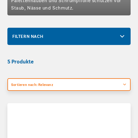
Palettenhauben und Schrumpffolie schützen vor
Staub, Nässe und Schmutz.
FILTERN NACH
5 Produkte
Sortieren nach: Relevanz
Schrumpf-Flachfolien