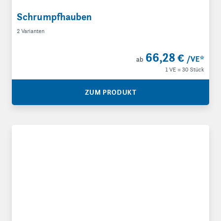
Schrumpfhauben
2 Varianten
66,28 €
/VE
*
ab
1 VE = 30 Stück
ZUM PRODUKT
Handschrumpfgeräte RIPACK