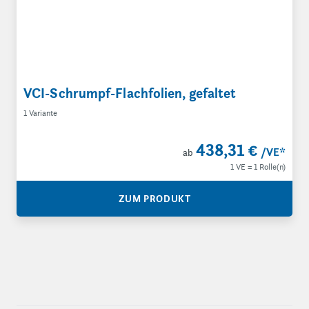
VCI-Schrumpf-Flachfolien, gefaltet
1 Variante
438,31 €
/VE
*
ab
1 VE = 1 Rolle(n)
ZUM PRODUKT