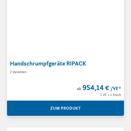
Handschrumpfgeräte RIPACK
2 Varianten
954,14 €
/VE
*
ab
1 VE = 1 Stück
ZUM PRODUKT