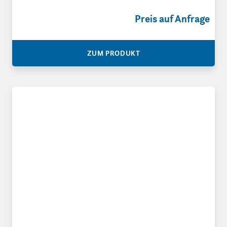
Preis auf Anfrage
ZUM PRODUKT
VCI-Schrumpf-Flachfolien, gefaltet