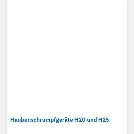
Haubenschrumpfgeräte H20 und H25
Haubenschrumpfgeräte H20 und H25