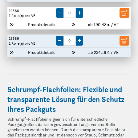
19588
Menge um eine VE reduzieren
Menge um eine VE erhöhen
1 Rolle(n)
pro VE
Produktdetails
ab 190,48 € / VE
19589
Menge um eine VE reduzieren
Menge um eine VE erhöhen
1 Rolle(n)
pro VE
Produktdetails
ab 234,18 € / VE
Schrumpf-Flachfolien: Flexible und
transparente Lösung für den Schutz
Ihres Packguts
Schrumpf-Flachfolien eignen sich für unterschiedliche
Packgutgrößen, da sie in gewünschter Länge von der Rolle
geschnitten werden können. Durch die transparente Folie bleibt
das Packgut sichtbar und ist dennoch vor Staub, Schmutz oder