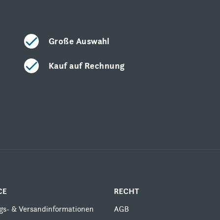
Große Auswahl
Kauf auf Rechnung
CE
RECHT
gs- & Versandinformationen
AGB