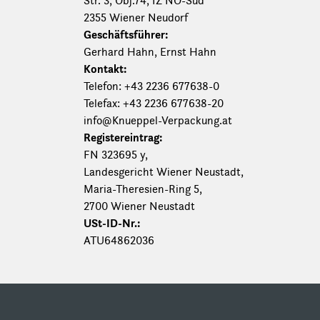
Str. 3, Obj.74, IZ NÖ-Süd
2355 Wiener Neudorf
Geschäftsführer:
Gerhard Hahn, Ernst Hahn
Kontakt:
Telefon: +43 2236 677638-0
Telefax: +43 2236 677638-20
info@Knueppel-Verpackung.at
Registereintrag:
FN 323695 y,
Landesgericht Wiener Neustadt,
Maria-Theresien-Ring 5,
2700 Wiener Neustadt
USt-ID-Nr.:
ATU64862036