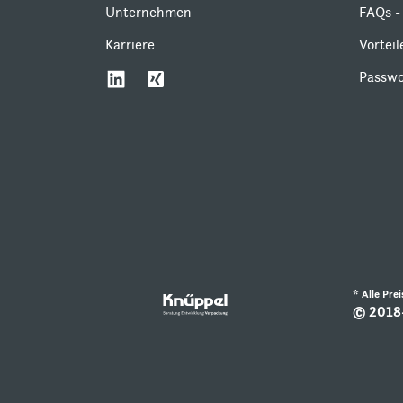
Unternehmen
FAQs - 
Karriere
Vortei
Passwo
* Alle Pre
© 2018-