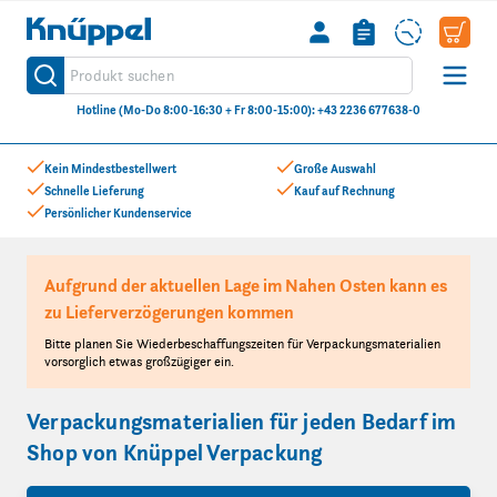
Knüppel
Produkt suchen
Suche
Hotline (Mo-Do 8:00-16:30 + Fr 8:00-15:00): +43 2236 677638-0
Zum Inhalt springen
Kein Mindestbestellwert
Große Auswahl
Schnelle Lieferung
Kauf auf Rechnung
Persönlicher Kundenservice
Aufgrund der aktuellen Lage im Nahen Osten kann es
zu Lieferverzögerungen kommen
Bitte planen Sie Wiederbeschaffungszeiten für Verpackungsmaterialien
vorsorglich etwas großzügiger ein.
Verpackungsmaterialien für jeden Bedarf im
Shop von Knüppel Verpackung