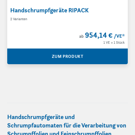
Handschrumpfgeräte RIPACK
2 Varianten
954,14 €
/VE
*
ab
1 VE = 1 Stück
ZUM PRODUKT
Handschrumpfgeräte und
Schrumpfautomaten für die Verarbeitung von
Schrumpffolien und Feinschrumpffolien