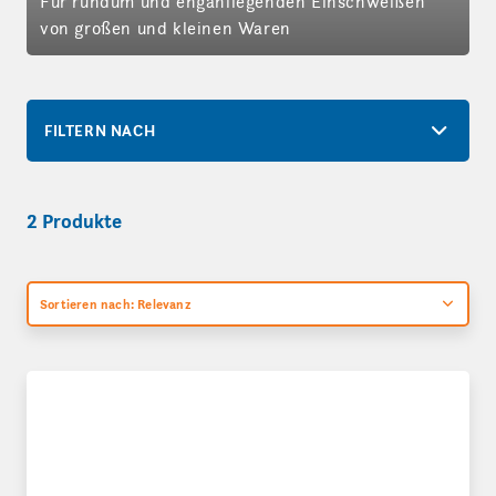
Für rundum und enganliegenden Einschweißen
von großen und kleinen Waren
FILTERN NACH
2 Produkte
Sortieren nach: Relevanz
Haubenschrumpfgeräte H20 und H25