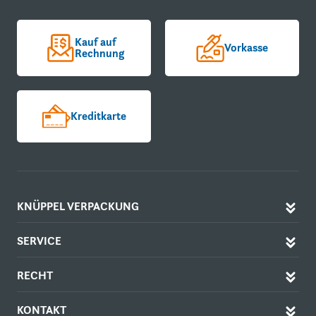
Kauf auf
Vorkasse
Rechnung
Kreditkarte
KNÜPPEL VERPACKUNG
SERVICE
RECHT
KONTAKT