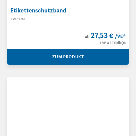
Etikettenschutzband
1 Variante
27,53 €
/VE
*
ab
1 VE = 12 Rolle(n)
ZUM PRODUKT
Sicherheitsklebeband