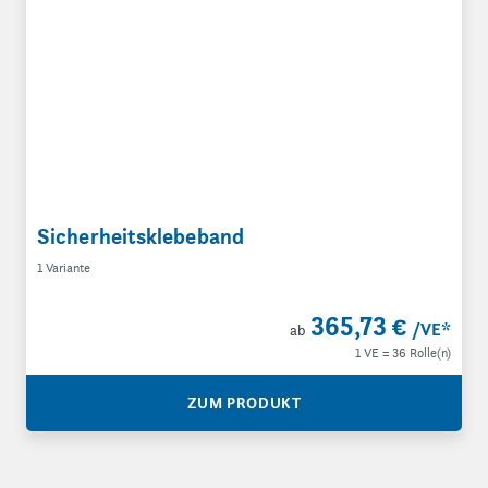
Sicherheitsklebeband
1 Variante
365,73 €
/VE
*
ab
1 VE = 36 Rolle(n)
ZUM PRODUKT