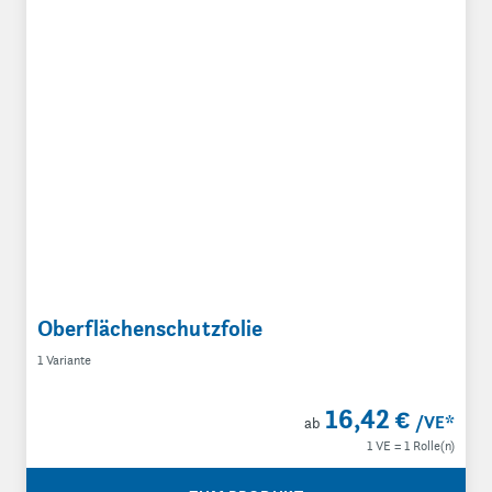
Oberflächenschutzfolie
1 Variante
16,42 €
/VE
*
ab
1 VE = 1 Rolle(n)