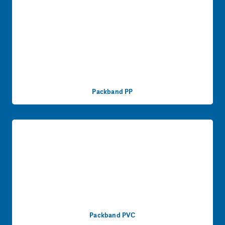
Packband PP
Packband PVC