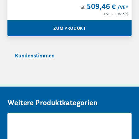
509,46 €
/VE
*
ab
1 VE = 1 Rolle(n)
ZUM PRODUKT
Kundenstimmen
Weitere Produktkategorien