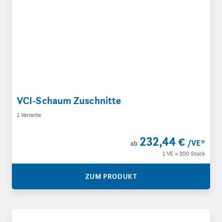
VCI-Schaum Zuschnitte
1 Variante
232,44 €
/VE
*
ab
1 VE = 200 Stück
ZUM PRODUKT
VCI-Schaum auf Rolle