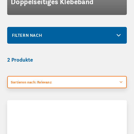
Doppelseitiges Klebeband
FILTERN NACH
2 Produkte
Sortieren nach: Relevanz
Doppelseitiges Transfer-Klebeband