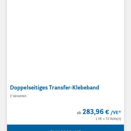
Doppelseitiges Transfer-Klebeband
2 Varianten
283,96 €
/VE
*
ab
1 VE = 72 Rolle(n)