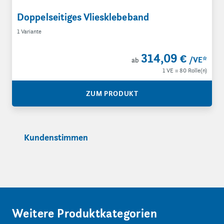
Doppelseitiges Vliesklebeband
1 Variante
314,09 €
/VE
*
ab
1 VE = 80 Rolle(n)
ZUM PRODUKT
Kundenstimmen
Weitere Produktkategorien