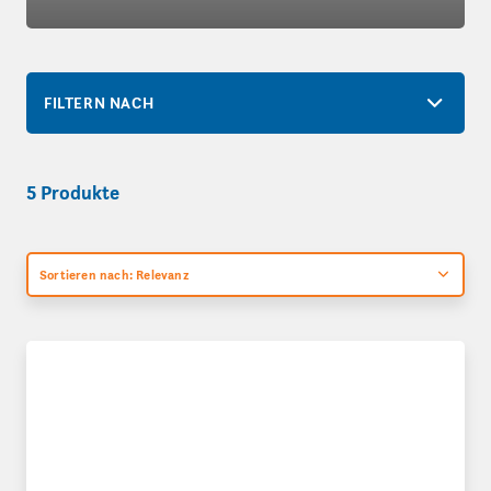
FILTERN NACH
5 Produkte
Sortieren nach: Relevanz
Eckige Versandhülsen mit Automatikboden und Selbstklebev