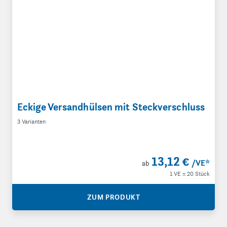
Eckige Versandhülsen mit Steckverschluss
3 Varianten
13,12 €
/VE
*
ab
1 VE = 20 Stück
ZUM PRODUKT