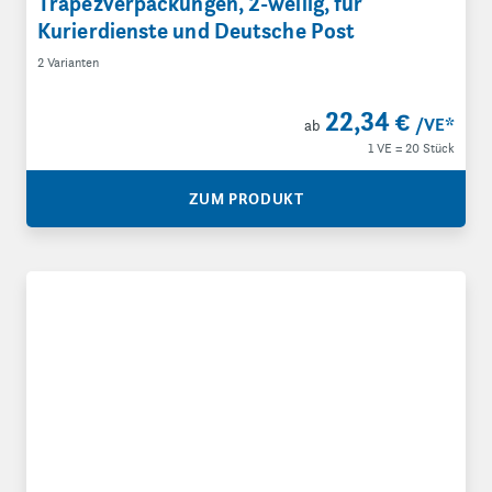
Trapezverpackungen, 2-wellig, für
Kurierdienste und Deutsche Post
2 Varianten
22,34 €
/VE
*
ab
1 VE = 20 Stück
ZUM PRODUKT
Eckige Versandhülsen mit Steckverschluss