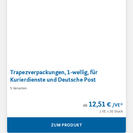
Trapezverpackungen, 1-wellig, für
Kurierdienste und Deutsche Post
5 Varianten
12,51 €
/VE
*
ab
1 VE = 20 Stück
ZUM PRODUKT