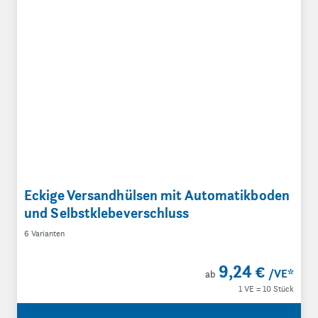
Eckige Versandhülsen mit Automatikboden
und Selbstklebeverschluss
6 Varianten
9,24 €
/VE
*
ab
1 VE = 10 Stück