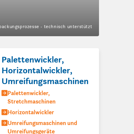
packungsprozesse - technisch unterstützt
Palettenwickler,
Horizontalwickler,
Umreifungsmaschinen
Palettenwickler,
Stretchmaschinen
Horizontalwickler
Umreifungsmaschinen und
Umreifungsgeräte