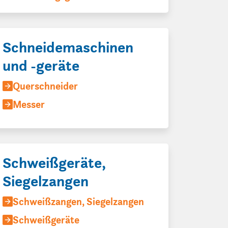
Schneidemaschinen
und -geräte
Querschneider
Messer
Schweißgeräte,
Siegelzangen
Schweißzangen, Siegelzangen
Schweißgeräte