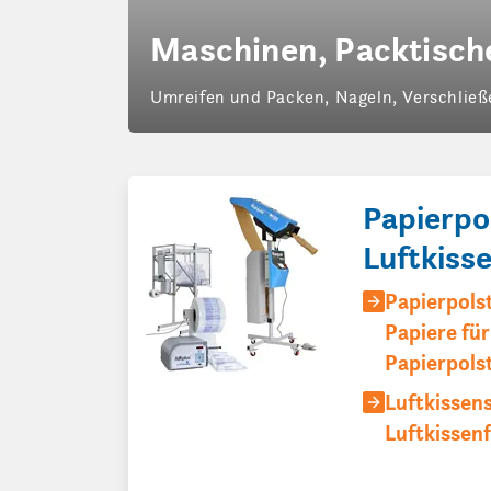
Maschinen, Packtisch
Umreifen und Packen, Nageln, Verschließ
Papierpo
Luftkiss
Papierpols
Papiere für
Papierpols
Luftkissen
Luftkissenf