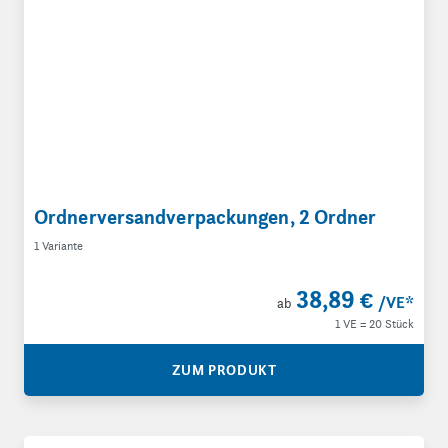
Ordnerversandverpackungen, 2 Ordner
1 Variante
38,89 €
/VE
*
ab
1 VE = 20 Stück
ZUM PRODUKT