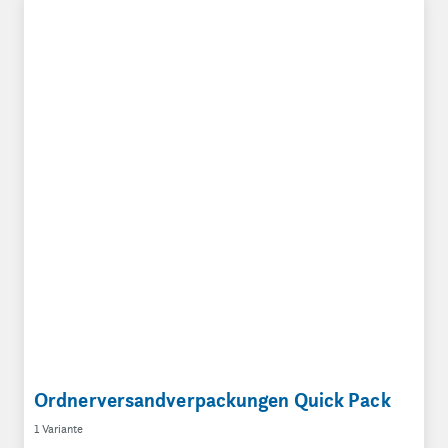
Ordnerversandverpackungen Quick Pack
Ordnerversandverpackungen Quick Pack
1 Variante