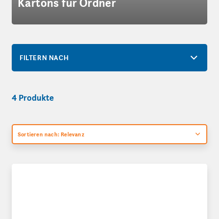
Kartons für Ordner
FILTERN NACH
4 Produkte
Sortieren nach: Relevanz
Ordner-Transportboxen