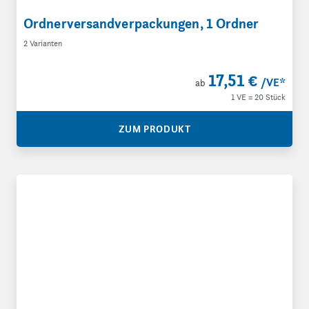
Ordnerversandverpackungen, 1 Ordner
2 Varianten
17,51 €
/VE
*
ab
1 VE = 20 Stück
ZUM PRODUKT
Ordnerversandverpackungen, 2 Ordner