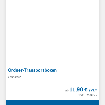
Ordner-Transportboxen
2 Varianten
11,90 €
/VE
*
ab
1 VE = 20 Stück