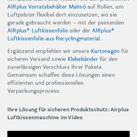
AIRplus Vorratsbehälter Malmö
auf Rollen, um
Luftpolster flexibel dort einzusetzen, wo sie
gerade gebraucht werden – mit der passenden
AIRplus® Luftkissenfolie
oder der
AIRplus®
Luftkissenfolie aus Recyclingmaterial
.
Ergänzend empfehlen wir unsere
Kartonagen
für
sicheren Versand sowie
Klebebänder
für den
zuverlässigen Verschluss Ihrer Pakete.
Gemeinsam schaffen diese Lösungen einen
effizienten und professionellen
Verpackungsprozess.
Ihre Lösung für sicheren Produktschutz: Airplus
Luftkissenmaschine im Video