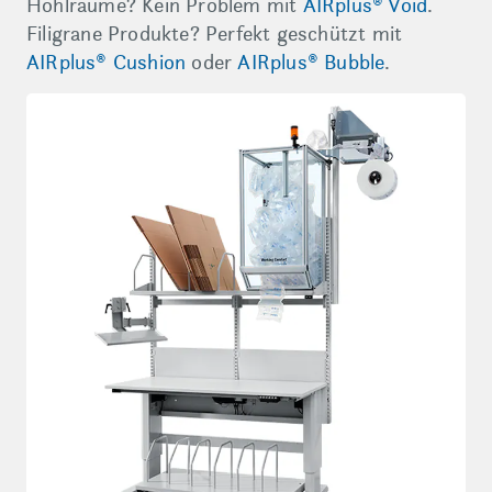
Hohlräume? Kein Problem mit
AIRplus® Void
.
Filigrane Produkte? Perfekt geschützt mit
AIRplus® Cushion
oder
AIRplus® Bubble
.