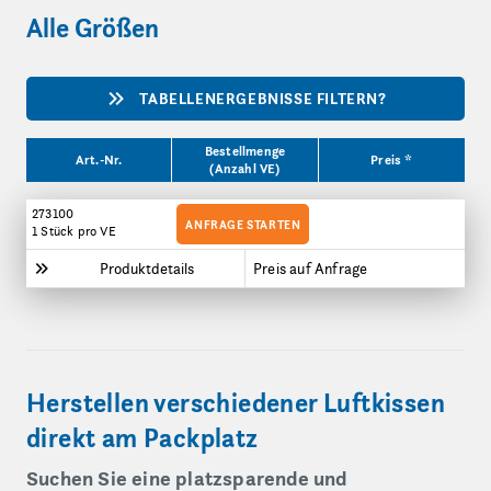
Alle Größen
TABELLENERGEBNISSE FILTERN?
Produktgrößen
Bestellmenge
Art.-Nr.
Preis *
(Anzahl VE)
273100
ANFRAGE STARTEN
1 Stück
pro VE
Produktdetails
Preis auf Anfrage
Herstellen verschiedener Luftkissen
direkt am Packplatz
Suchen Sie eine platzsparende und