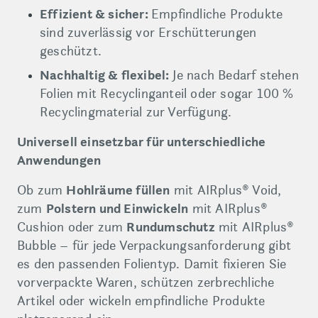
Effizient & sicher:
Empfindliche Produkte
sind zuverlässig vor Erschütterungen
geschützt.
Nachhaltig & flexibel:
Je nach Bedarf stehen
Folien mit Recyclinganteil oder sogar 100 %
Recyclingmaterial zur Verfügung.
Universell einsetzbar für unterschiedliche
Anwendungen
Ob zum
Hohlräume füllen
mit AIRplus® Void,
zum
Polstern und Einwickeln
mit AIRplus®
Cushion oder zum
Rundumschutz
mit AIRplus®
Bubble – für jede Verpackungsanforderung gibt
es den passenden Folientyp. Damit fixieren Sie
vorverpackte Waren, schützen zerbrechliche
Artikel oder wickeln empfindliche Produkte