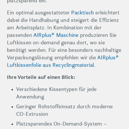
platzsparend ein.
Ein optimal ausgestatteter
Packtisch
erleichtert
dabei die Handhabung und steigert die Effizienz
am Arbeitsplatz. In Kombination mit der
passenden
AIRplus® Maschine
produzieren Sie
Luftkissen on-demand genau dort, wo sie
benötigt werden. Für eine besonders nachhaltige
Verpackungslösung empfehlen wir die
AIRplus®
Luftkissenfolie aus Recyclingmaterial
.
Ihre Vorteile auf einen Blick:
Verschiedene Kissentypen für jede
Anwendung
Geringer Rohstoffeinsatz durch moderne
CO-Extrusion
Platzsparendes On-Demand-System –