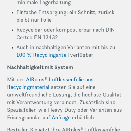
minimale Lagerhaltung
Einfache Entsorgung: ein Schnitt, zurück
bleibt nur Folie
Recycelbar oder kompostierbar nach DIN
Certco EN 13432
Auch in nachhaltigen Varianten mit bis zu
100 % Recyclinganteil
verfügbar
Nachhaltigkeit mit System
Mit der
AIRplus® Luftkissenfolie aus
Recyclingmaterial
setzen Sie auf eine
umweltfreundliche Lösung, die höchste Qualität
mit Verantwortung verbindet. Zusätzlich sind
Spezialfolien wie Heavy Duty oder Varianten aus
Frischgranulat auf
Anfrage
erhältlich.
Bestellen Sie jetzt Ihre AIRplus® Luftkissenfolie