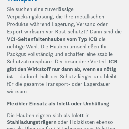
Sie suchen eine zuverlässige
Verpackungslösung, die Ihre metallischen
Produkte während Lagerung, Versand oder
Export wirksam vor Rost schützt? Dann sind die
VCI-Seitenfaltenhauben vom Typ ICB
die
richtige Wahl. Die Hauben umschließen Ihr
Packgut vollständig und schaffen eine stabile
Schutzatmosphäre. Der besondere Vorteil:
ICB
gibt den Wirkstoff nur dann ab, wenn es nötig
ist
– dadurch hält der Schutz länger und bleibt
für die gesamte Transport- oder Lagerdauer
wirksam.
Flexibler Einsatz als Inlett oder Umhüllung
Die Hauben eignen sich als Inlett in
Stahlladungsträgern
oder Holzkisten ebenso
wie als Überzug für Gitterboxen oder Paletten.