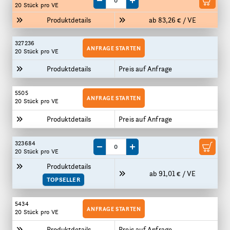
Menge um eine VE reduzieren
Menge um eine VE erhöhen
20 Stück
pro VE
Produktdetails
ab 83,26 € / VE
327236
ANFRAGE STARTEN
20 Stück
pro VE
Produktdetails
Preis auf Anfrage
5505
ANFRAGE STARTEN
20 Stück
pro VE
Produktdetails
Preis auf Anfrage
323684
Menge um eine VE reduzieren
Menge um eine VE erhöhen
20 Stück
pro VE
Produktdetails
ab 91,01 € / VE
TOPSELLER
5434
ANFRAGE STARTEN
20 Stück
pro VE
Produktdetails
Preis auf Anfrage