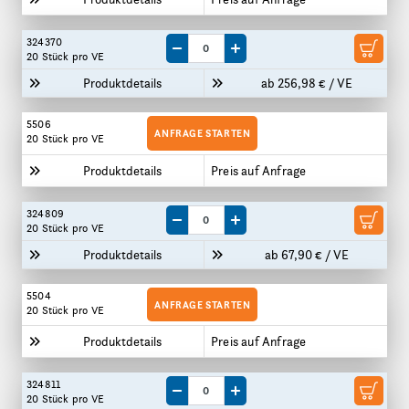
324370
Menge um eine VE reduzieren
Menge um eine VE erhöhen
20 Stück
pro VE
Produktdetails
ab 256,98 € / VE
5506
ANFRAGE STARTEN
20 Stück
pro VE
Produktdetails
Preis auf Anfrage
324809
Menge um eine VE reduzieren
Menge um eine VE erhöhen
20 Stück
pro VE
Produktdetails
ab 67,90 € / VE
5504
ANFRAGE STARTEN
20 Stück
pro VE
Produktdetails
Preis auf Anfrage
324811
Menge um eine VE reduzieren
Menge um eine VE erhöhen
20 Stück
pro VE