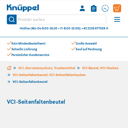
Knüppel
Produkt suchen
Suche
Hotline (Mo-Do 8:00-16:30 + Fr 8:00-15:00): +43 2236 677638-0
Zum Inhalt springen
Kein Mindestbestellwert
Große Auswahl
Schnelle Lieferung
Kauf auf Rechnung
Persönlicher Kundenservice
VCI, Korrosionsschutz, Trockenmittel
VCI-Beutel, VCI-Hauben
VCI-Seitenfaltenbeutel, VCI-Seitenfaltenhauben
VCI-Seitenfaltenbeutel
VCI-Seitenfaltenbeutel