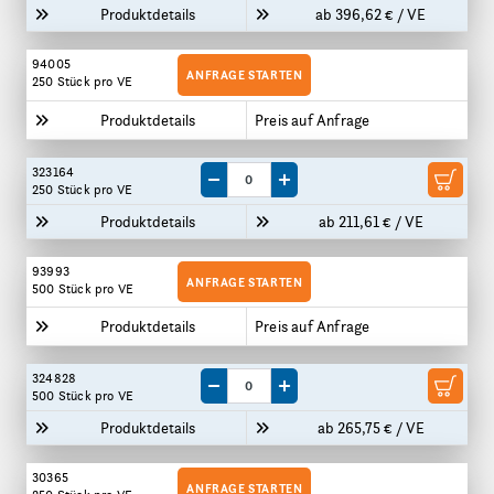
Produktdetails
ab 396,62 € / VE
94005
ANFRAGE STARTEN
250 Stück
pro VE
Produktdetails
Preis auf Anfrage
323164
Menge um eine VE reduzieren
Menge um eine VE erhöhen
250 Stück
pro VE
Produktdetails
ab 211,61 € / VE
93993
ANFRAGE STARTEN
500 Stück
pro VE
Produktdetails
Preis auf Anfrage
324828
Menge um eine VE reduzieren
Menge um eine VE erhöhen
500 Stück
pro VE
Produktdetails
ab 265,75 € / VE
30365
ANFRAGE STARTEN