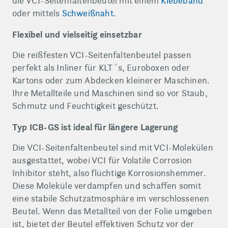
die VCI-Seitenfaltenbeutel mit einem
Klebeband
oder mittels
Schweißnaht
.
Flexibel und vielseitig einsetzbar
Die reißfesten VCI-Seitenfaltenbeutel passen
perfekt als Inliner für KLT´s, Euroboxen oder
Kartons oder zum Abdecken kleinerer Maschinen.
Ihre Metallteile und Maschinen sind so vor Staub,
Schmutz und Feuchtigkeit geschützt.
Typ ICB-GS ist ideal für längere Lagerung
Die VCI-Seitenfaltenbeutel sind mit VCI-Molekülen
ausgestattet, wobei VCI für Volatile Corrosion
Inhibitor steht, also flüchtige Korrosionshemmer.
Diese Moleküle verdampfen und schaffen somit
eine stabile Schutzatmosphäre im verschlossenen
Beutel. Wenn das Metallteil von der Folie umgeben
ist, bietet der Beutel effektiven Schutz vor der