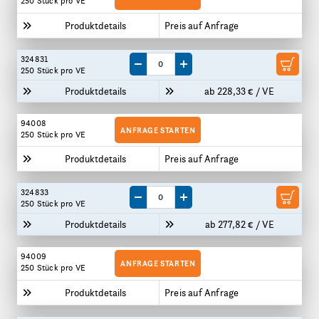
250 Stück
pro VE
Produktdetails
Preis auf Anfrage
324831
Menge um eine VE reduzieren
Menge um eine VE erhöhen
250 Stück
pro VE
Produktdetails
ab 228,33 € / VE
94008
ANFRAGE STARTEN
250 Stück
pro VE
Produktdetails
Preis auf Anfrage
324833
Menge um eine VE reduzieren
Menge um eine VE erhöhen
250 Stück
pro VE
Produktdetails
ab 277,82 € / VE
94009
ANFRAGE STARTEN
250 Stück
pro VE
Produktdetails
Preis auf Anfrage