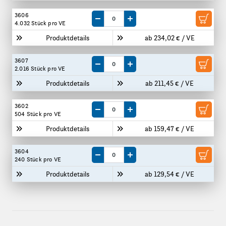
3606
Menge um eine VE reduzieren
Menge um eine VE erhöhen
4.032 Stück
pro VE
Produktdetails
ab 234,02 € / VE
3607
Menge um eine VE reduzieren
Menge um eine VE erhöhen
2.016 Stück
pro VE
Produktdetails
ab 211,45 € / VE
3602
Menge um eine VE reduzieren
Menge um eine VE erhöhen
504 Stück
pro VE
Produktdetails
ab 159,47 € / VE
3604
Menge um eine VE reduzieren
Menge um eine VE erhöhen
240 Stück
pro VE
Produktdetails
ab 129,54 € / VE