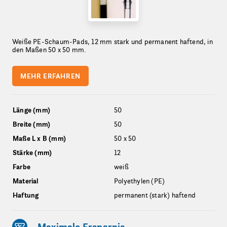
Weiße PE-Schaum-Pads, 12 mm stark und permanent haftend, in
den Maßen 50 x 50 mm.
MEHR ERFAHREN
Länge (mm)
50
Breite (mm)
50
Maße L x B (mm)
50 x 50
Stärke (mm)
12
Farbe
weiß
Material
Polyethylen (PE)
Haftung
permanent (stark) haftend