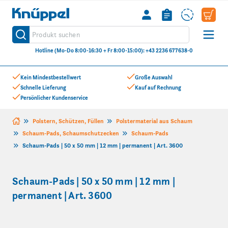
Knüppel
Produkt suchen
Suche
Hotline (Mo-Do 8:00-16:30 + Fr 8:00-15:00): +43 2236 677638-0
Zum Inhalt springen
Kein Mindestbestellwert
Große Auswahl
Schnelle Lieferung
Kauf auf Rechnung
Persönlicher Kundenservice
Polstern, Schützen, Füllen
Polstermaterial aus Schaum
Schaum-Pads, Schaumschutzecken
Schaum-Pads
Schaum-Pads | 50 x 50 mm | 12 mm | permanent | Art. 3600
Schaum-Pads | 50 x 50 mm | 12 mm |
permanent | Art. 3600