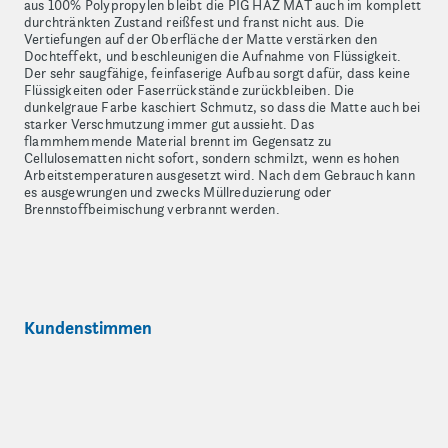
aus 100% Polypropylen bleibt die PIG HAZ MAT auch im komplett
durchtränkten Zustand reißfest und franst nicht aus. Die
Vertiefungen auf der Oberfläche der Matte verstärken den
Dochteffekt, und beschleunigen die Aufnahme von Flüssigkeit.
Der sehr saugfähige, feinfaserige Aufbau sorgt dafür, dass keine
Flüssigkeiten oder Faserrückstände zurückbleiben. Die
dunkelgraue Farbe kaschiert Schmutz, so dass die Matte auch bei
starker Verschmutzung immer gut aussieht. Das
flammhemmende Material brennt im Gegensatz zu
Cellulosematten nicht sofort, sondern schmilzt, wenn es hohen
Arbeitstemperaturen ausgesetzt wird. Nach dem Gebrauch kann
es ausgewrungen und zwecks Müllreduzierung oder
Brennstoffbeimischung verbrannt werden.
Kundenstimmen