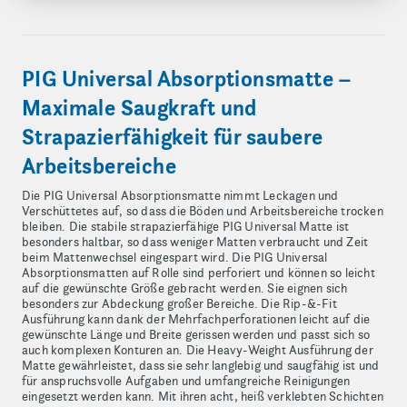
PIG Universal Absorptionsmatte –
Maximale Saugkraft und
Strapazierfähigkeit für saubere
Arbeitsbereiche
Die PIG Universal Absorptionsmatte nimmt Leckagen und
Verschüttetes auf, so dass die Böden und Arbeitsbereiche trocken
bleiben. Die stabile strapazierfähige PIG Universal Matte ist
besonders haltbar, so dass weniger Matten verbraucht und Zeit
beim Mattenwechsel eingespart wird. Die PIG Universal
Absorptionsmatten auf Rolle sind perforiert und können so leicht
auf die gewünschte Größe gebracht werden. Sie eignen sich
besonders zur Abdeckung großer Bereiche. Die Rip-&-Fit
Ausführung kann dank der Mehrfachperforationen leicht auf die
gewünschte Länge und Breite gerissen werden und passt sich so
auch komplexen Konturen an. Die Heavy-Weight Ausführung der
Matte gewährleistet, dass sie sehr langlebig und saugfähig ist und
für anspruchsvolle Aufgaben und umfangreiche Reinigungen
eingesetzt werden kann. Mit ihren acht, heiß verklebten Schichten