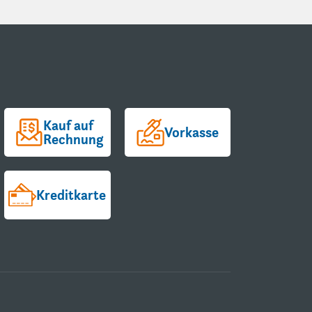
Kauf auf
Vorkasse
Rechnung
Kreditkarte