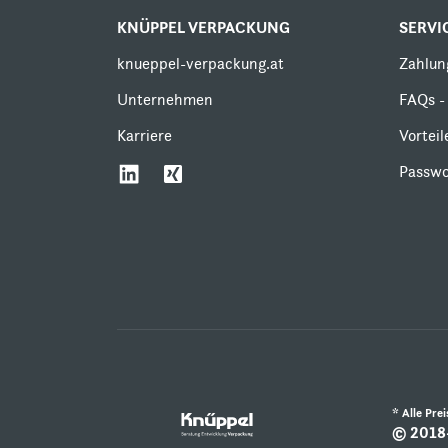
KNÜPPEL VERPACKUNG
SERVI
knueppel-verpackung.at
Zahlun
Unternehmen
FAQs - 
Karriere
Vortei
Passwo
* Alle Pre
© 2018-