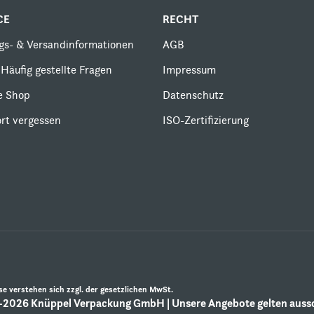
CE
RECHT
gs- & Versandinformationen
AGB
Häufig gestellte Fragen
Impressum
le Shop
Datenschutz
rt vergessen
ISO-Zertifizierung
ise verstehen sich zzgl. der gesetzlichen MwSt.
2026 Knüppel Verpackung GmbH | Unsere Angebote gelten aussch