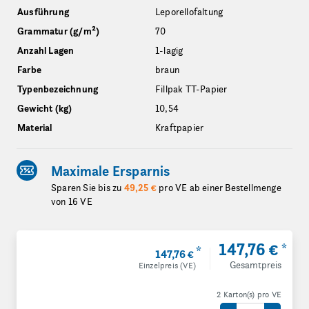
Ausführung
Leporellofaltung
Grammatur (g/m²)
70
Anzahl Lagen
1-lagig
Farbe
braun
Typenbezeichnung
Fillpak TT-Papier
Gewicht (kg)
10,54
Material
Kraftpapier
Maximale Ersparnis
Sparen Sie bis zu
49,25 €
pro VE ab einer Bestellmenge
von 16 VE
147,76 €
*
*
147,76 €
Gesamtpreis
Einzelpreis (VE)
2 Karton(s) pro VE