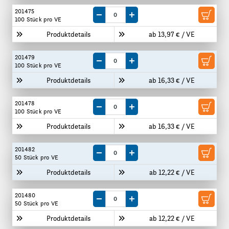
201475
Menge um eine VE reduzieren
Menge um eine VE erhöhen
100 Stück
pro VE
Produktdetails
ab 13,97 € / VE
201479
Menge um eine VE reduzieren
Menge um eine VE erhöhen
100 Stück
pro VE
Produktdetails
ab 16,33 € / VE
201478
Menge um eine VE reduzieren
Menge um eine VE erhöhen
100 Stück
pro VE
Produktdetails
ab 16,33 € / VE
201482
Menge um eine VE reduzieren
Menge um eine VE erhöhen
50 Stück
pro VE
Produktdetails
ab 12,22 € / VE
201480
Menge um eine VE reduzieren
Menge um eine VE erhöhen
50 Stück
pro VE
Produktdetails
ab 12,22 € / VE