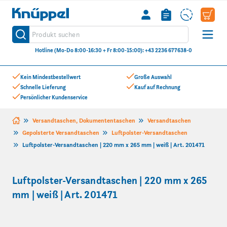
Knüppel
Produkt suchen
Suche
Hotline (Mo-Do 8:00-16:30 + Fr 8:00-15:00): +43 2236 677638-0
Zum Inhalt springen
Kein Mindestbestellwert
Große Auswahl
Schnelle Lieferung
Kauf auf Rechnung
Persönlicher Kundenservice
Versandtaschen, Dokumententaschen
Versandtaschen
Gepolsterte Versandtaschen
Luftpolster-Versandtaschen
Luftpolster-Versandtaschen | 220 mm x 265 mm | weiß | Art. 201471
Luftpolster-Versandtaschen | 220 mm x 265
mm | weiß | Art. 201471