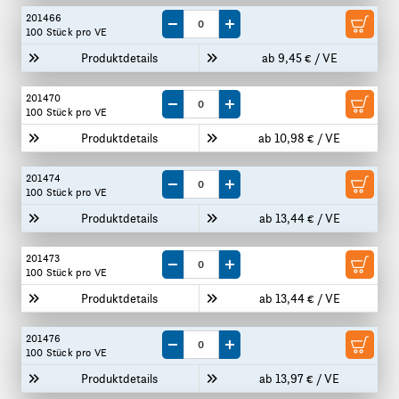
201466
Menge um eine VE reduzieren
Menge um eine VE erhöhen
100 Stück
pro VE
Produktdetails
ab 9,45 € / VE
201470
Menge um eine VE reduzieren
Menge um eine VE erhöhen
100 Stück
pro VE
Produktdetails
ab 10,98 € / VE
201474
Menge um eine VE reduzieren
Menge um eine VE erhöhen
100 Stück
pro VE
Produktdetails
ab 13,44 € / VE
201473
Menge um eine VE reduzieren
Menge um eine VE erhöhen
100 Stück
pro VE
Produktdetails
ab 13,44 € / VE
201476
Menge um eine VE reduzieren
Menge um eine VE erhöhen
100 Stück
pro VE
Produktdetails
ab 13,97 € / VE