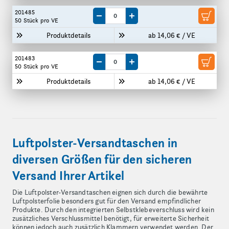
201485
Menge um eine VE reduzieren
Menge um eine VE erhöhen
50 Stück
pro VE
Produktdetails
ab 14,06 € / VE
201483
Menge um eine VE reduzieren
Menge um eine VE erhöhen
50 Stück
pro VE
Produktdetails
ab 14,06 € / VE
Luftpolster-Versandtaschen in
diversen Größen für den sicheren
Versand Ihrer Artikel
Die Luftpolster-Versandtaschen eignen sich durch die bewährte
Luftpolsterfolie besonders gut für den Versand empfindlicher
Produkte. Durch den integrierten Selbstklebeverschluss wird kein
zusätzliches Verschlussmittel benötigt, für erweiterte Sicherheit
können jedoch auch zusätzlich Klammern verwendet werden. Der