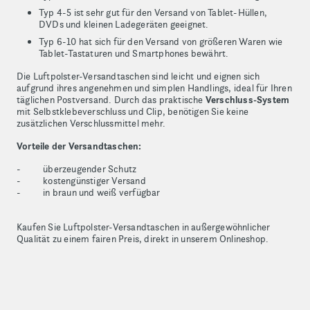
Typ 4-5 ist sehr gut für den Versand von Tablet-Hüllen,
DVDs und kleinen Ladegeräten geeignet.
Typ 6-10 hat sich für den Versand von größeren Waren wie
Tablet-Tastaturen und Smartphones bewährt.
Die Luftpolster-Versandtaschen sind leicht und eignen sich
aufgrund ihres angenehmen und simplen Handlings, ideal für Ihren
täglichen Postversand. Durch das praktische
Verschluss-System
mit Selbstklebeverschluss und Clip, benötigen Sie keine
zusätzlichen Verschlussmittel mehr.
Vorteile der Versandtaschen:
- überzeugender Schutz
- kostengünstiger Versand
- in braun und weiß verfügbar
Kaufen Sie Luftpolster-Versandtaschen in außergewöhnlicher
Qualität zu einem fairen Preis, direkt in unserem Onlineshop.