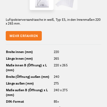
Luftpolsterversandtasche in weiß, Typ E5, in den Innenmaßen 220
x 265 mm.
MEHR ERFAHREN
Breite innen (mm)
220
Länge innen (mm)
265
Maße innen B (Öffnung) x L
220 x 265
(mm)
Breite (Öffnung) außen (mm)
240
Länge außen (mm)
275
Maße außen B (Öffnung) x L
240 x 275
(mm)
DIN-Format
B5+