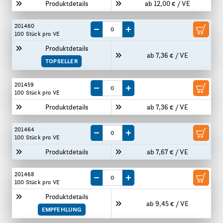
Produktdetails
ab 12,00 € / VE
201460
Menge um eine VE reduzieren
Menge um eine VE erhöhen
100 Stück
pro VE
Produktdetails
ab 7,36 € / VE
TOPSELLER
201459
Menge um eine VE reduzieren
Menge um eine VE erhöhen
100 Stück
pro VE
Produktdetails
ab 7,36 € / VE
201464
Menge um eine VE reduzieren
Menge um eine VE erhöhen
100 Stück
pro VE
Produktdetails
ab 7,67 € / VE
201468
Menge um eine VE reduzieren
Menge um eine VE erhöhen
100 Stück
pro VE
Produktdetails
ab 9,45 € / VE
EMPFEHLUNG