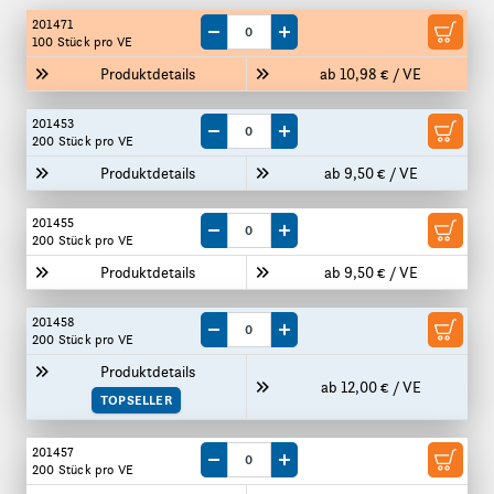
201471
Menge um eine VE reduzieren
Menge um eine VE erhöhen
100 Stück
pro VE
Produktdetails
ab 10,98 € / VE
201453
Menge um eine VE reduzieren
Menge um eine VE erhöhen
200 Stück
pro VE
Produktdetails
ab 9,50 € / VE
201455
Menge um eine VE reduzieren
Menge um eine VE erhöhen
200 Stück
pro VE
Produktdetails
ab 9,50 € / VE
201458
Menge um eine VE reduzieren
Menge um eine VE erhöhen
200 Stück
pro VE
Produktdetails
ab 12,00 € / VE
TOPSELLER
201457
Menge um eine VE reduzieren
Menge um eine VE erhöhen
200 Stück
pro VE