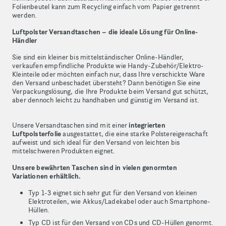
Folienbeutel kann zum Recycling einfach vom Papier getrennt
werden.
Luftpolster Versandtaschen – die ideale Lösung für Online-
Händler
Sie sind ein kleiner bis mittelständischer Online-Händler,
verkaufen empfindliche Produkte wie Handy-Zubehör/Elektro-
Kleinteile oder möchten einfach nur, dass Ihre verschickte Ware
den Versand unbeschadet übersteht? Dann benötigen Sie eine
Verpackungslösung, die Ihre Produkte beim Versand gut schützt,
aber dennoch leicht zu handhaben und günstig im Versand ist.
Unsere Versandtaschen sind mit einer
integrierten
Luftpolsterfolie
ausgestattet, die eine starke Polstereigenschaft
aufweist und sich ideal für den Versand von leichten bis
mittelschweren Produkten eignet.
Unsere bewährten Taschen sind in vielen genormten
Variationen erhältlich.
Typ 1-3 eignet sich sehr gut für den Versand von kleinen
Elektroteilen, wie Akkus/Ladekabel oder auch Smartphone-
Hüllen.
Typ CD ist für den Versand von CDs und CD-Hüllen genormt.