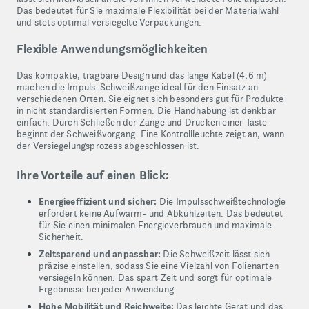
Das bedeutet für Sie maximale Flexibilität bei der Materialwahl
und stets optimal versiegelte Verpackungen.
Flexible Anwendungsmöglichkeiten
Das kompakte, tragbare Design und das lange Kabel (4,6 m)
machen die Impuls-Schweißzange ideal für den Einsatz an
verschiedenen Orten. Sie eignet sich besonders gut für Produkte
in nicht standardisierten Formen. Die Handhabung ist denkbar
einfach: Durch Schließen der Zange und Drücken einer Taste
beginnt der Schweißvorgang. Eine Kontrollleuchte zeigt an, wann
der Versiegelungsprozess abgeschlossen ist.
Ihre Vorteile auf einen Blick:
Energieeffizient und sicher:
Die Impulsschweißtechnologie
erfordert keine Aufwärm- und Abkühlzeiten. Das bedeutet
für Sie einen minimalen Energieverbrauch und maximale
Sicherheit.
Zeitsparend und anpassbar:
Die Schweißzeit lässt sich
präzise einstellen, sodass Sie eine Vielzahl von Folienarten
versiegeln können. Das spart Zeit und sorgt für optimale
Ergebnisse bei jeder Anwendung.
Hohe Mobilität und Reichweite:
Das leichte Gerät und das