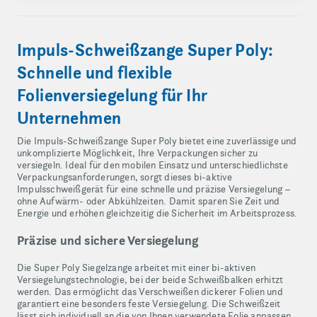
Impuls-Schweißzange Super Poly:
Schnelle und flexible
Folienversiegelung für Ihr
Unternehmen
Die Impuls-Schweißzange Super Poly bietet eine zuverlässige und
unkomplizierte Möglichkeit, Ihre Verpackungen sicher zu
versiegeln. Ideal für den mobilen Einsatz und unterschiedlichste
Verpackungsanforderungen, sorgt dieses bi-aktive
Impulsschweißgerät für eine schnelle und präzise Versiegelung –
ohne Aufwärm- oder Abkühlzeiten. Damit sparen Sie Zeit und
Energie und erhöhen gleichzeitig die Sicherheit im Arbeitsprozess.
Präzise und sichere Versiegelung
Die Super Poly Siegelzange arbeitet mit einer bi-aktiven
Versiegelungstechnologie, bei der beide Schweißbalken erhitzt
werden. Das ermöglicht das Verschweißen dickerer Folien und
garantiert eine besonders feste Versiegelung. Die Schweißzeit
lässt sich individuell an die von Ihnen verwendete Folie anpassen.