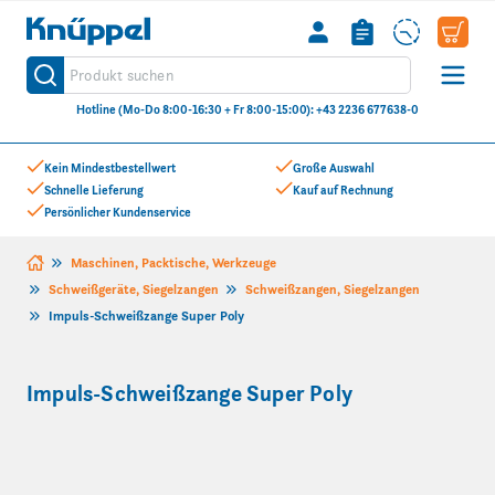
Knüppel
Produkt suchen
Suche
Hotline (Mo-Do 8:00-16:30 + Fr 8:00-15:00): +43 2236 677638-0
Zum Inhalt springen
Kein Mindestbestellwert
Große Auswahl
Schnelle Lieferung
Kauf auf Rechnung
Persönlicher Kundenservice
Maschinen, Packtische, Werkzeuge
Schweißgeräte, Siegelzangen
Schweißzangen, Siegelzangen
Impuls-Schweißzange Super Poly
Impuls-Schweißzange Super Poly