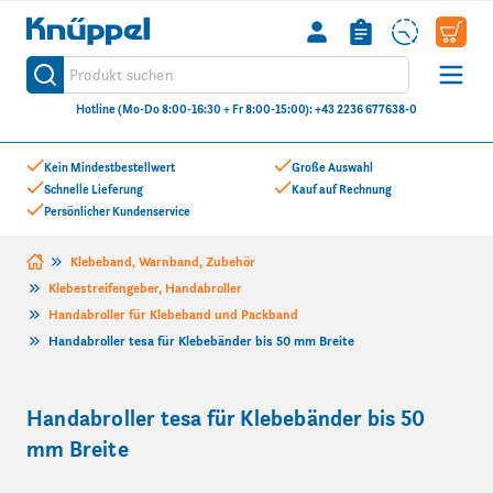
Knüppel
Produkt suchen
Suche
Hotline (Mo-Do 8:00-16:30 + Fr 8:00-15:00): +43 2236 677638-0
Zum Inhalt springen
Kein Mindestbestellwert
Große Auswahl
Schnelle Lieferung
Kauf auf Rechnung
Persönlicher Kundenservice
Klebeband, Warnband, Zubehör
Klebestreifengeber, Handabroller
Handabroller für Klebeband und Packband
Handabroller tesa für Klebebänder bis 50 mm Breite
Handabroller tesa für Klebebänder bis 50
mm Breite