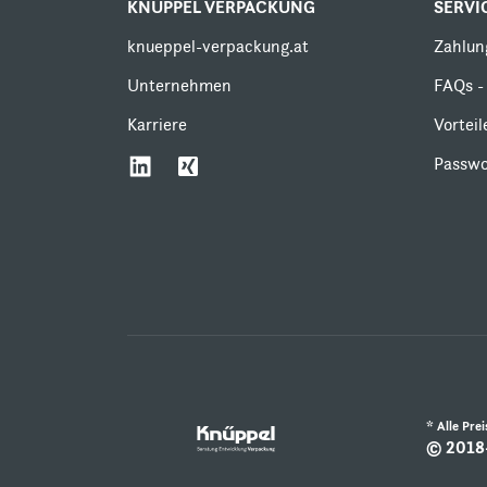
KNÜPPEL VERPACKUNG
SERVI
knueppel-verpackung.at
Zahlun
Unternehmen
FAQs - 
Karriere
Vortei
Passwo
* Alle Pre
© 2018-