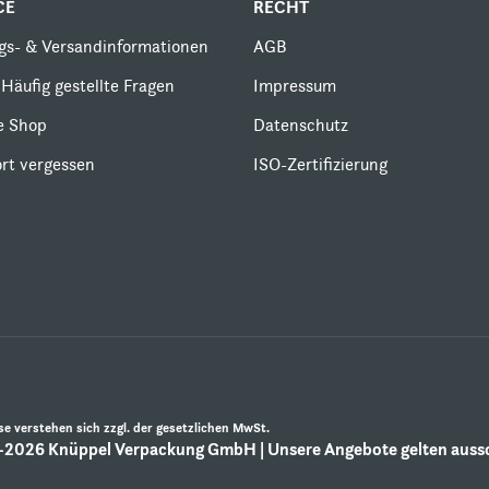
CE
RECHT
gs- & Versandinformationen
AGB
Häufig gestellte Fragen
Impressum
le Shop
Datenschutz
rt vergessen
ISO-Zertifizierung
ise verstehen sich zzgl. der gesetzlichen MwSt.
2026 Knüppel Verpackung GmbH | Unsere Angebote gelten aussch