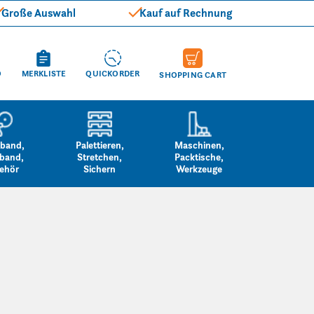
Große Auswahl
Kauf auf Rechnung
O
MERKLISTE
QUICKORDER
SHOPPING CART
band,
Palettieren,
Maschinen,
band,
Stretchen,
Packtische,
ehör
Sichern
Werkzeuge