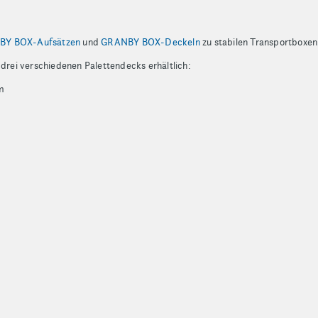
Y BOX-Aufsätzen
und
GRANBY BOX-Deckeln
zu stabilen Transportboxe
 drei verschiedenen Palettendecks erhältlich:
m