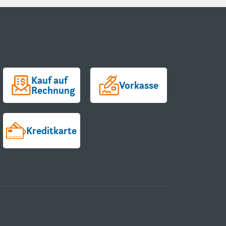
Kauf auf
Vorkasse
Rechnung
Kreditkarte