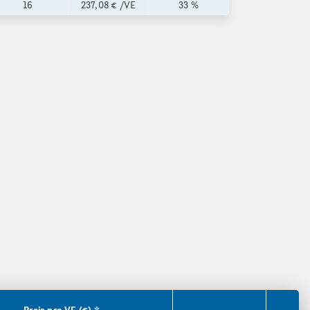
16
237,08 €
/VE
33 %