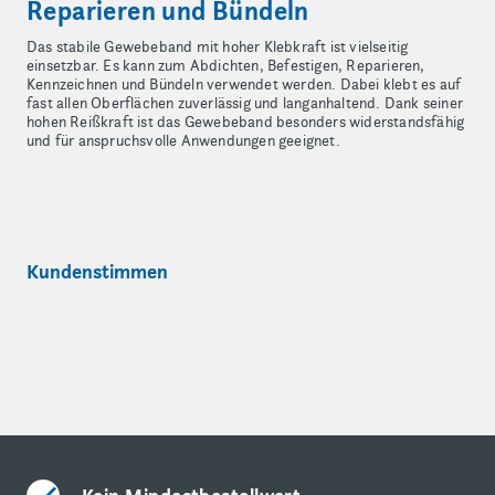
Reparieren und Bündeln
Das stabile Gewebeband mit hoher Klebkraft ist vielseitig
einsetzbar. Es kann zum Abdichten, Befestigen, Reparieren,
Kennzeichnen und Bündeln verwendet werden. Dabei klebt es auf
fast allen Oberflächen zuverlässig und langanhaltend. Dank seiner
hohen Reißkraft ist das Gewebeband besonders widerstandsfähig
und für anspruchsvolle Anwendungen geeignet.
Kundenstimmen