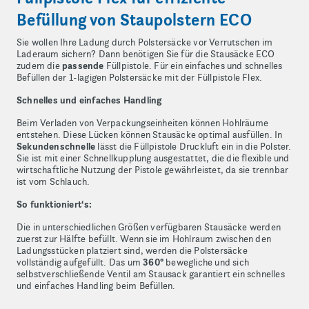
Befüllung von Staupolstern ECO
Sie wollen Ihre Ladung durch Polstersäcke vor Verrutschen im
Laderaum sichern? Dann benötigen Sie für die Stausäcke ECO
zudem die
passende
Füllpistole. Für ein einfaches und schnelles
Befüllen der 1-lagigen Polstersäcke mit der Füllpistole Flex.
Schnelles und einfaches Handling
Beim Verladen von Verpackungseinheiten können Hohlräume
entstehen. Diese Lücken können Stausäcke optimal ausfüllen. In
Sekundenschnelle
lässt die Füllpistole Druckluft ein in die Polster.
Sie ist mit einer Schnellkupplung ausgestattet, die die flexible und
wirtschaftliche Nutzung der Pistole gewährleistet, da sie trennbar
ist vom Schlauch.
So funktioniert‘s:
Die in unterschiedlichen Größen verfügbaren Stausäcke werden
zuerst zur Hälfte befüllt. Wenn sie im Hohlraum zwischen den
Ladungsstücken platziert sind, werden die Polstersäcke
vollständig aufgefüllt. Das um
360°
bewegliche und sich
selbstverschließende Ventil am Stausack garantiert ein schnelles
und einfaches Handling beim Befüllen.