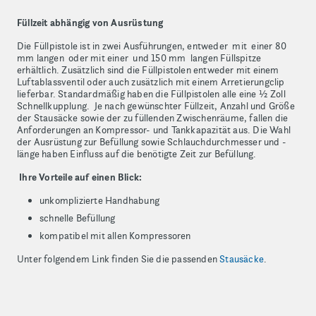
Füllzeit abhängig von Ausrüstung
Die Füllpistole ist in zwei Ausführungen, entweder mit einer 80
mm langen oder mit einer und 150 mm langen Füllspitze
erhältlich. Zusätzlich sind die Füllpistolen entweder mit einem
Luftablassventil oder auch zusätzlich mit einem Arretierungclip
lieferbar. Standardmäßig haben die Füllpistolen alle eine ½ Zoll
Schnellkupplung. Je nach gewünschter Füllzeit, Anzahl und Größe
der Stausäcke sowie der zu füllenden Zwischenräume, fallen die
Anforderungen an Kompressor- und Tankkapazität aus. Die Wahl
der Ausrüstung zur Befüllung sowie Schlauchdurchmesser und -
länge haben Einfluss auf die benötigte Zeit zur Befüllung.
Ihre Vorteile auf einen Blick:
unkomplizierte Handhabung
schnelle Befüllung
kompatibel mit allen Kompressoren
Unter folgendem Link finden Sie die passenden
Stausäcke
.