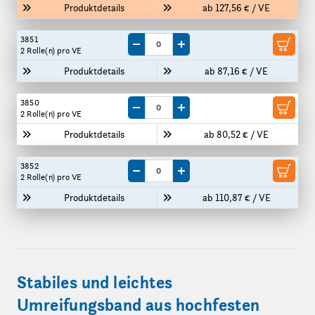
Produktdetails
ab 127,56 € / VE
3851
Menge um eine VE reduzieren
Menge um eine VE erhöhen
2 Rolle(n)
pro VE
Produktdetails
ab 87,16 € / VE
3850
Menge um eine VE reduzieren
Menge um eine VE erhöhen
2 Rolle(n)
pro VE
Produktdetails
ab 80,52 € / VE
3852
Menge um eine VE reduzieren
Menge um eine VE erhöhen
2 Rolle(n)
pro VE
Produktdetails
ab 110,87 € / VE
Stabiles und leichtes
Umreifungsband aus hochfesten