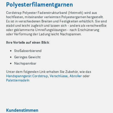
Polyesterfilamentgarnen
Cordstrap Polyester Fadenstrukturband (Hotmelt) wird aus
hochfesten, miteinander verleimten Polyestergarnen hergestellt.
Es ist in verschiedenen Breiten und Festigkeiten erhältlich. Sie sind
stabil und leicht zugleich und lassen sich - anders als verschweißte
oder geklammerte Umreifungslösungen - nach Erschütterung
oder Verformung der Ladung leicht Nachspannen.
Ihre Vorteile auf einen Blick
:
Stoßabsorbierend
Geringes Gewicht
Nachspannbar
Unter dem folgenden Link erhalten Sie Zubehör, wie das
Handspanngerät Cordstrap
,
Verschlüsse
,
Abroller
oder
Palettiernadeln
Kundenstimmen