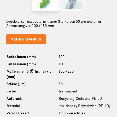
Druckverschlussbeutel mit einer Stärke von 50 µm und einer
Abmessung von 100 x 150 mm.
MEHR ERFAHREN
Breite innen (mm)
100
Länge innen (mm)
150
Maße innen B (Öffnung) x L
100 x 150
(mm)
Stärke (µm)
50
Farbe
transparent
Aufdruck
Recycling-Code und PE-LD
Material
low-density Polyethylen (PE-LD)
Verschlussart
Druckverschluss