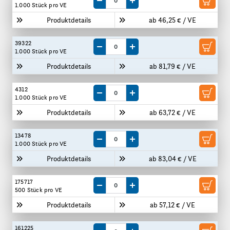
Menge um eine VE reduzieren
Menge um eine VE erhöhen
1.000 Stück
pro VE
Produktdetails
ab 46,25 € / VE
39322
Menge um eine VE reduzieren
Menge um eine VE erhöhen
1.000 Stück
pro VE
Produktdetails
ab 81,79 € / VE
4312
Menge um eine VE reduzieren
Menge um eine VE erhöhen
1.000 Stück
pro VE
Produktdetails
ab 63,72 € / VE
13478
Menge um eine VE reduzieren
Menge um eine VE erhöhen
1.000 Stück
pro VE
Produktdetails
ab 83,04 € / VE
175717
Menge um eine VE reduzieren
Menge um eine VE erhöhen
500 Stück
pro VE
Produktdetails
ab 57,12 € / VE
161225