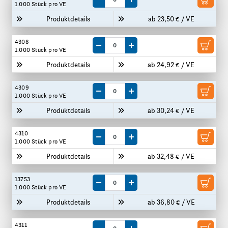
Menge um eine VE reduzieren
Menge um eine VE erhöhen
1.000 Stück
pro VE
Produktdetails
ab 23,50 € / VE
4308
Menge um eine VE reduzieren
Menge um eine VE erhöhen
1.000 Stück
pro VE
Produktdetails
ab 24,92 € / VE
4309
Menge um eine VE reduzieren
Menge um eine VE erhöhen
1.000 Stück
pro VE
Produktdetails
ab 30,24 € / VE
4310
Menge um eine VE reduzieren
Menge um eine VE erhöhen
1.000 Stück
pro VE
Produktdetails
ab 32,48 € / VE
13753
Menge um eine VE reduzieren
Menge um eine VE erhöhen
1.000 Stück
pro VE
Produktdetails
ab 36,80 € / VE
4311