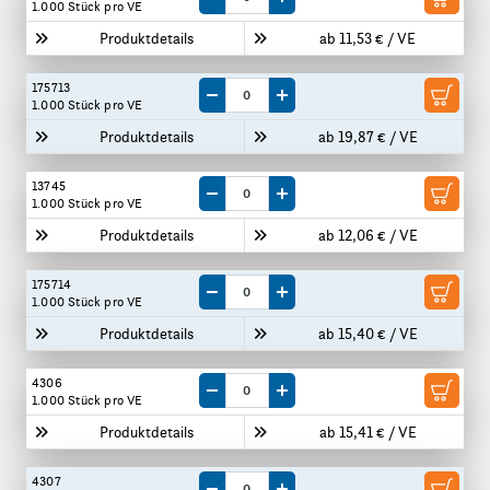
Menge um eine VE reduzieren
Menge um eine VE erhöhen
1.000 Stück
pro VE
Produktdetails
ab 11,53 € / VE
175713
Menge um eine VE reduzieren
Menge um eine VE erhöhen
1.000 Stück
pro VE
Produktdetails
ab 19,87 € / VE
13745
Menge um eine VE reduzieren
Menge um eine VE erhöhen
1.000 Stück
pro VE
Produktdetails
ab 12,06 € / VE
175714
Menge um eine VE reduzieren
Menge um eine VE erhöhen
1.000 Stück
pro VE
Produktdetails
ab 15,40 € / VE
4306
Menge um eine VE reduzieren
Menge um eine VE erhöhen
1.000 Stück
pro VE
Produktdetails
ab 15,41 € / VE
4307