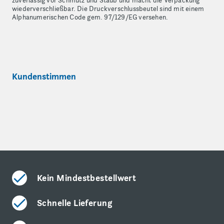
zuverlässig vor Schmutz und Staub und macht die Verpackung
wiederverschließbar. Die Druckverschlussbeutel sind mit einem
Alphanumerischen Code gem. 97/129/EG versehen.
Kundenstimmen
Kein Mindestbestellwert
Schnelle Lieferung