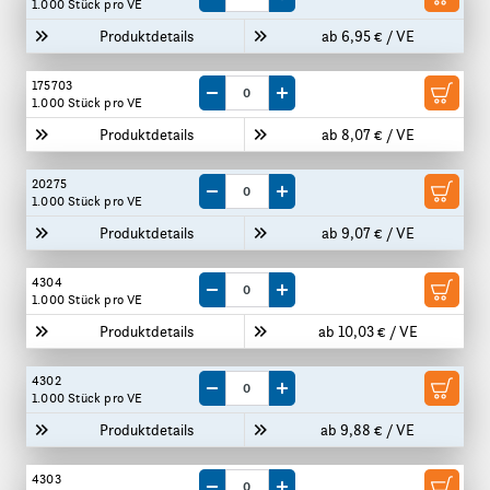
Menge um eine VE reduzieren
Menge um eine VE erhöhen
1.000 Stück
pro VE
Produktdetails
ab 6,95 € / VE
175703
Menge um eine VE reduzieren
Menge um eine VE erhöhen
1.000 Stück
pro VE
Produktdetails
ab 8,07 € / VE
20275
Menge um eine VE reduzieren
Menge um eine VE erhöhen
1.000 Stück
pro VE
Produktdetails
ab 9,07 € / VE
4304
Menge um eine VE reduzieren
Menge um eine VE erhöhen
1.000 Stück
pro VE
Produktdetails
ab 10,03 € / VE
4302
Menge um eine VE reduzieren
Menge um eine VE erhöhen
1.000 Stück
pro VE
Produktdetails
ab 9,88 € / VE
4303