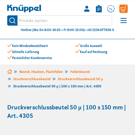
Knüppel
Produkt suchen
Suche
Hotline (Mo-Do 8:00-16:30 + Fr 8:00-15:00): +43 2236 677638-0
Zum Inhalt springen
Kein Mindestbestellwert
Große Auswahl
Schnelle Lieferung
Kauf auf Rechnung
Persönlicher Kundenservice
Beutel, Hauben, Flachfolien
Folienbeutel
Druckverschlussbeutel
Druckverschlussbeutel 50 µ
Druckverschlussbeutel 50 µ | 100 x 150 mm | Art. 4305
Druckverschlussbeutel 50 µ | 100 x 150 mm |
Art. 4305