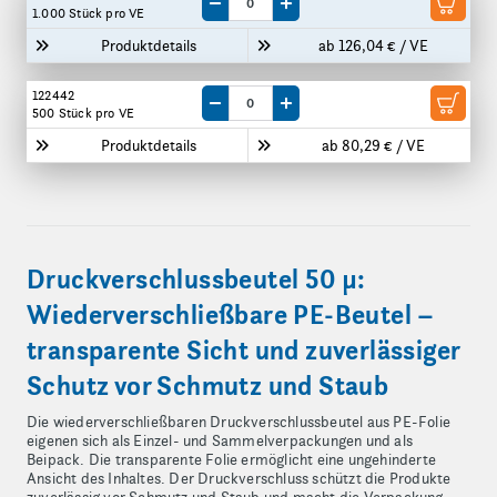
Menge um eine VE reduzieren
Menge um eine VE erhöhen
1.000 Stück
pro VE
Produktdetails
ab 126,04 € / VE
122442
Menge um eine VE reduzieren
Menge um eine VE erhöhen
500 Stück
pro VE
Produktdetails
ab 80,29 € / VE
Druckverschlussbeutel 50 µ:
Wiederverschließbare PE-Beutel –
transparente Sicht und zuverlässiger
Schutz vor Schmutz und Staub
Die wiederverschließbaren Druckverschlussbeutel aus PE-Folie
eigenen sich als Einzel- und Sammelverpackungen und als
Beipack. Die transparente Folie ermöglicht eine ungehinderte
Ansicht des Inhaltes. Der Druckverschluss schützt die Produkte